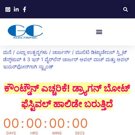
ಮನೆ
/
ಎಲ್ಲಾ ಉತ್ಪನ್ನಗಳು
/
ಚಾರ್ಜರ್ಸ್
/ ಮುಲಿಟಿ ಡಿಟ್ಯಾಚೇಬಲ್ ಸ್ಪ್ಲಿಟ್
ಡೆಸ್ಕ್‌ಟಾಪ್ ಕಿ 3 ಇನ್ 1 ವೈರ್‌ಲೆಸ್ ಚಾರ್ಜರ್ ಆಪಲ್ ವಾಚ್ ಮತ್ತು ಆಪಲ್
ಇಯರ್‌ಫೋನ್‌ಗಾಗಿ ಸ್ಟ್ಯಾಂಡ್
ಕೌಂಟ್ಡೌನ್ ಎಚ್ಚರಿಕೆ! ಡ್ರ್ಯಾಗನ್ ಬೋಟ್
ಫೆಸ್ಟಿವಲ್ ಹಾಲಿಡೇ ಬರುತ್ತಿದೆ
00
:
00
:
00
:
00
DAYS
HRS
MINS
SECS