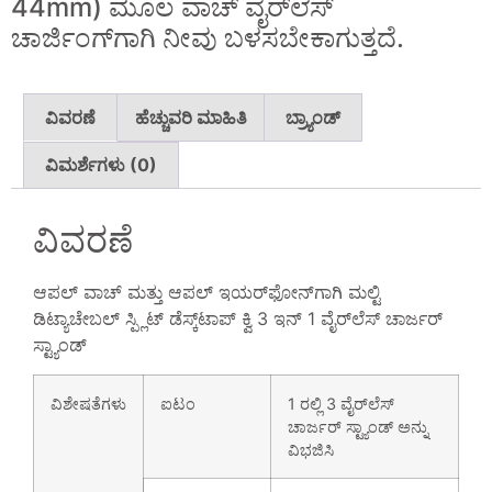
44mm) ಮೂಲ ವಾಚ್ ವೈರ್‌ಲೆಸ್
ಚಾರ್ಜಿಂಗ್‌ಗಾಗಿ ನೀವು ಬಳಸಬೇಕಾಗುತ್ತದೆ.
ವಿವರಣೆ
ಹೆಚ್ಚುವರಿ ಮಾಹಿತಿ
ಬ್ರ್ಯಾಂಡ್
ವಿಮರ್ಶೆಗಳು (0)
ವಿವರಣೆ
ಆಪಲ್ ವಾಚ್ ಮತ್ತು ಆಪಲ್ ಇಯರ್‌ಫೋನ್‌ಗಾಗಿ ಮಲ್ಟಿ
ಡಿಟ್ಯಾಚೇಬಲ್ ಸ್ಪ್ಲಿಟ್ ಡೆಸ್ಕ್‌ಟಾಪ್ ಕ್ವಿ 3 ಇನ್ 1 ವೈರ್‌ಲೆಸ್ ಚಾರ್ಜರ್
ಸ್ಟ್ಯಾಂಡ್
ವಿಶೇಷತೆಗಳು
ಐಟಂ
1 ರಲ್ಲಿ 3 ವೈರ್‌ಲೆಸ್
ಚಾರ್ಜರ್ ಸ್ಟ್ಯಾಂಡ್ ಅನ್ನು
ವಿಭಜಿಸಿ