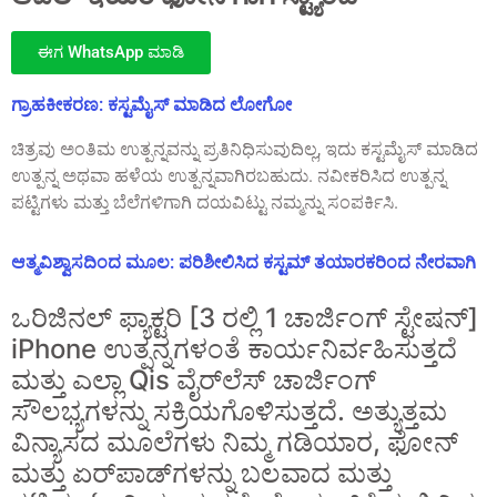
ಈಗ WhatsApp ಮಾಡಿ
ಗ್ರಾಹಕೀಕರಣ: ಕಸ್ಟಮೈಸ್ ಮಾಡಿದ ಲೋಗೋ
ಚಿತ್ರವು ಅಂತಿಮ ಉತ್ಪನ್ನವನ್ನು ಪ್ರತಿನಿಧಿಸುವುದಿಲ್ಲ, ಇದು ಕಸ್ಟಮೈಸ್ ಮಾಡಿದ
ಉತ್ಪನ್ನ ಅಥವಾ ಹಳೆಯ ಉತ್ಪನ್ನವಾಗಿರಬಹುದು. ನವೀಕರಿಸಿದ ಉತ್ಪನ್ನ
ಪಟ್ಟಿಗಳು ಮತ್ತು ಬೆಲೆಗಳಿಗಾಗಿ ದಯವಿಟ್ಟು ನಮ್ಮನ್ನು ಸಂಪರ್ಕಿಸಿ.
ಆತ್ಮವಿಶ್ವಾಸದಿಂದ ಮೂಲ: ಪರಿಶೀಲಿಸಿದ ಕಸ್ಟಮ್ ತಯಾರಕರಿಂದ ನೇರವಾಗಿ
ಒರಿಜಿನಲ್ ಫ್ಯಾಕ್ಟರಿ [3 ರಲ್ಲಿ 1 ಚಾರ್ಜಿಂಗ್ ಸ್ಟೇಷನ್]
iPhone ಉತ್ಪನ್ನಗಳಂತೆ ಕಾರ್ಯನಿರ್ವಹಿಸುತ್ತದೆ
ಮತ್ತು ಎಲ್ಲಾ Qis ವೈರ್‌ಲೆಸ್ ಚಾರ್ಜಿಂಗ್
ಸೌಲಭ್ಯಗಳನ್ನು ಸಕ್ರಿಯಗೊಳಿಸುತ್ತದೆ. ಅತ್ಯುತ್ತಮ
ವಿನ್ಯಾಸದ ಮೂಲೆಗಳು ನಿಮ್ಮ ಗಡಿಯಾರ, ಫೋನ್
ಮತ್ತು ಏರ್‌ಪಾಡ್‌ಗಳನ್ನು ಬಲವಾದ ಮತ್ತು