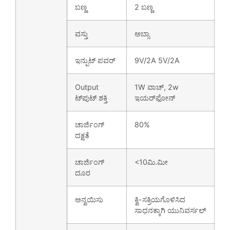
ಬಣ್ಣ
2 ಬಣ್ಣ
ವಸ್ತು
ಅಬ್ಸಾ
ಇನ್ಪುಟ್ ಪವರ್
9V/2A 5V/2A
Output
1W ವಾಚ್, 2w
ಟ್‌ಪುಟ್ ಶಕ್ತಿ
ಇಯರ್‌ಫೋನ್
ಚಾರ್ಜಿಂಗ್
80%
ದಕ್ಷತೆ
ಚಾರ್ಜಿಂಗ್
<10ಮಿ.ಮೀ
ದೂರ
ಅನ್ವಯಿಸು
ಕ್ವಿ-ಸಕ್ರಿಯಗೊಳಿಸಿದ
ಸಾಧನಕ್ಕಾಗಿ ಯುನಿವರ್ಸಲ್