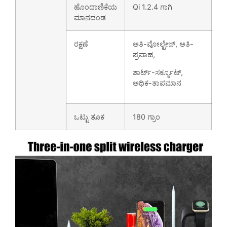
ಹೊಂದಾಣಿಕೆಯ
Qi 1.2.4 ಗಾಗಿ
ಮಾನದಂಡ
ರಕ್ಷಣೆ
ಅತಿ-ವೋಲ್ಟೇಜ್, ಅತಿ-
ಪ್ರವಾಹ,
ಶಾರ್ಟ್-ಸರ್ಕ್ಯೂಟ್,
ಅಧಿಕ-ತಾಪಮಾನ
ಒಟ್ಟು ತೂಕ
180 ಗ್ರಾಂ