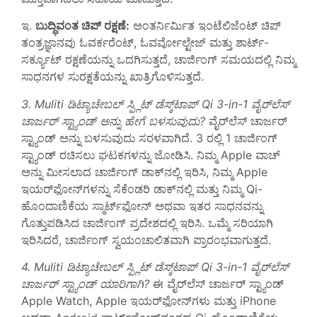
ಇ.
ಬುದ್ಧಿವಂತ ಚಿಪ್ ರಕ್ಷಣೆ:
ಅಂತರ್ನಿರ್ಮಿತ ಇಂಟೆಲಿಜೆಂಟ್ ಚಿಪ್
ತಂತ್ರಜ್ಞಾನವು ಓವರ್ಕರೆಂಟ್, ಓವರ್ವೋಲ್ಟೇಜ್ ಮತ್ತು ಶಾರ್ಟ್-
ಸರ್ಕ್ಯೂಟ್ ರಕ್ಷಣೆಯನ್ನು ಒದಗಿಸುತ್ತದೆ, ಚಾರ್ಜಿಂಗ್ ಸಮಯದಲ್ಲಿ ನಿಮ್ಮ
ಸಾಧನಗಳ ಸುರಕ್ಷತೆಯನ್ನು ಖಾತ್ರಿಗೊಳಿಸುತ್ತದೆ.
3. Muliti ಡಿಟ್ಯಾಚೇಬಲ್ ಸ್ಪ್ಲಿಟ್ ಡೆಸ್ಕ್‌ಟಾಪ್ Qi 3-in-1 ವೈರ್‌ಲೆಸ್
ಚಾರ್ಜರ್ ಸ್ಟ್ಯಾಂಡ್ ಅನ್ನು ಹೇಗೆ ಬಳಸುವುದು?
ವೈರ್‌ಲೆಸ್ ಚಾರ್ಜರ್
ಸ್ಟ್ಯಾಂಡ್ ಅನ್ನು ಬಳಸುವುದು ಸರಳವಾಗಿದೆ. 3 ರಲ್ಲಿ 1 ಚಾರ್ಜಿಂಗ್
ಸ್ಟ್ಯಾಂಡ್ ರಚಿಸಲು ಘಟಕಗಳನ್ನು ಜೋಡಿಸಿ. ನಿಮ್ಮ Apple ವಾಚ್
ಅನ್ನು ಮೀಸಲಾದ ಚಾರ್ಜಿಂಗ್ ಡಾಕ್‌ನಲ್ಲಿ ಇರಿಸಿ, ನಿಮ್ಮ Apple
ಇಯರ್‌ಫೋನ್‌ಗಳನ್ನು ಸೆಕೆಂಡರಿ ಡಾಕ್‌ನಲ್ಲಿ ಮತ್ತು ನಿಮ್ಮ Qi-
ಹೊಂದಾಣಿಕೆಯ ಸ್ಮಾರ್ಟ್‌ಫೋನ್ ಅಥವಾ ಇತರ ಸಾಧನವನ್ನು
ಗೊತ್ತುಪಡಿಸಿದ ಚಾರ್ಜಿಂಗ್ ಪ್ರದೇಶದಲ್ಲಿ ಇರಿಸಿ. ಒಮ್ಮೆ ಸರಿಯಾಗಿ
ಇರಿಸಿದರೆ, ಚಾರ್ಜಿಂಗ್ ಸ್ವಯಂಚಾಲಿತವಾಗಿ ಪ್ರಾರಂಭವಾಗುತ್ತದೆ.
4. Muliti ಡಿಟ್ಯಾಚೇಬಲ್ ಸ್ಪ್ಲಿಟ್ ಡೆಸ್ಕ್‌ಟಾಪ್ Qi 3-in-1 ವೈರ್‌ಲೆಸ್
ಚಾರ್ಜರ್ ಸ್ಟ್ಯಾಂಡ್ ಯಾರಿಗಾಗಿ?
ಈ ವೈರ್‌ಲೆಸ್ ಚಾರ್ಜರ್ ಸ್ಟ್ಯಾಂಡ್
Apple Watch, Apple ಇಯರ್‌ಫೋನ್‌ಗಳು ಮತ್ತು iPhone