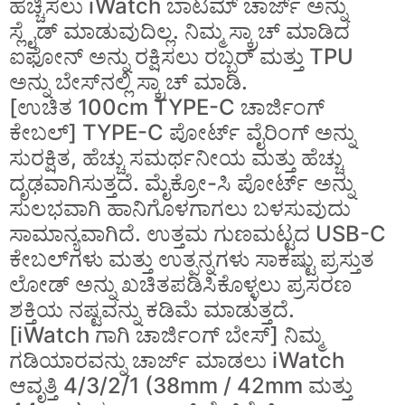
ಹೆಚ್ಚಿಸಲು iWatch ಬಾಟಮ್ ಚಾರ್ಜ್ ಅನ್ನು
ಸ್ಲೈಡ್ ಮಾಡುವುದಿಲ್ಲ. ನಿಮ್ಮ ಸ್ಕ್ರಾಚ್ ಮಾಡಿದ
ಐಫೋನ್ ಅನ್ನು ರಕ್ಷಿಸಲು ರಬ್ಬರ್ ಮತ್ತು TPU
ಅನ್ನು ಬೇಸ್‌ನಲ್ಲಿ ಸ್ಕ್ರಾಚ್ ಮಾಡಿ.
[ಉಚಿತ 100cm TYPE-C ಚಾರ್ಜಿಂಗ್
ಕೇಬಲ್] TYPE-C ಪೋರ್ಟ್ ವೈರಿಂಗ್ ಅನ್ನು
ಸುರಕ್ಷಿತ, ಹೆಚ್ಚು ಸಮರ್ಥನೀಯ ಮತ್ತು ಹೆಚ್ಚು
ದೃಢವಾಗಿಸುತ್ತದೆ. ಮೈಕ್ರೋ-ಸಿ ಪೋರ್ಟ್ ಅನ್ನು
ಸುಲಭವಾಗಿ ಹಾನಿಗೊಳಗಾಗಲು ಬಳಸುವುದು
ಸಾಮಾನ್ಯವಾಗಿದೆ. ಉತ್ತಮ ಗುಣಮಟ್ಟದ USB-C
ಕೇಬಲ್‌ಗಳು ಮತ್ತು ಉತ್ಪನ್ನಗಳು ಸಾಕಷ್ಟು ಪ್ರಸ್ತುತ
ಲೋಡ್ ಅನ್ನು ಖಚಿತಪಡಿಸಿಕೊಳ್ಳಲು ಪ್ರಸರಣ
ಶಕ್ತಿಯ ನಷ್ಟವನ್ನು ಕಡಿಮೆ ಮಾಡುತ್ತದೆ.
[iWatch ಗಾಗಿ ಚಾರ್ಜಿಂಗ್ ಬೇಸ್] ನಿಮ್ಮ
ಗಡಿಯಾರವನ್ನು ಚಾರ್ಜ್ ಮಾಡಲು iWatch
ಆವೃತ್ತಿ 4/3/2/1 (38mm / 42mm ಮತ್ತು