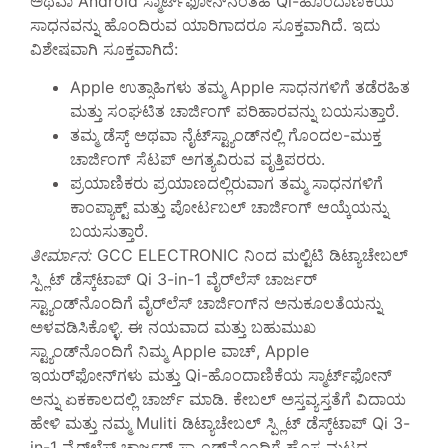
ಅಥವಾ Android ಸ್ಮಾರ್ಟ್‌ಫೋನ್‌ನಂತಹ Qi-ಹೊಂದಾಣಿಕೆಯ
ಸಾಧನವನ್ನು ಹೊಂದಿರುವ ಯಾರಿಗಾದರೂ ಸೂಕ್ತವಾಗಿದೆ. ಇದು
ವಿಶೇಷವಾಗಿ ಸೂಕ್ತವಾಗಿದೆ:
Apple ಉತ್ಸಾಹಿಗಳು ತಮ್ಮ Apple ಸಾಧನಗಳಿಗೆ ತಡೆರಹಿತ
ಮತ್ತು ಸಂಘಟಿತ ಚಾರ್ಜಿಂಗ್ ಪರಿಹಾರವನ್ನು ಬಯಸುತ್ತಾರೆ.
ತಮ್ಮ ಡೆಸ್ಕ್ ಅಥವಾ ನೈಟ್‌ಸ್ಟ್ಯಾಂಡ್‌ನಲ್ಲಿ ಗೊಂದಲ-ಮುಕ್ತ
ಚಾರ್ಜಿಂಗ್ ಸೆಟಪ್ ಅಗತ್ಯವಿರುವ ವೃತ್ತಿಪರರು.
ಪ್ರಯಾಣಿಕರು ಪ್ರಯಾಣದಲ್ಲಿರುವಾಗ ತಮ್ಮ ಸಾಧನಗಳಿಗೆ
ಕಾಂಪ್ಯಾಕ್ಟ್ ಮತ್ತು ಪೋರ್ಟಬಲ್ ಚಾರ್ಜಿಂಗ್ ಆಯ್ಕೆಯನ್ನು
ಬಯಸುತ್ತಾರೆ.
ತೀರ್ಮಾನ:
GCC ELECTRONIC ನಿಂದ ಮಲ್ಟಿಟಿ ಡಿಟ್ಯಾಚೇಬಲ್
ಸ್ಪ್ಲಿಟ್ ಡೆಸ್ಕ್‌ಟಾಪ್ Qi 3-in-1 ವೈರ್‌ಲೆಸ್ ಚಾರ್ಜರ್
ಸ್ಟ್ಯಾಂಡ್‌ನೊಂದಿಗೆ ವೈರ್‌ಲೆಸ್ ಚಾರ್ಜಿಂಗ್‌ನ ಅನುಕೂಲತೆಯನ್ನು
ಅಳವಡಿಸಿಕೊಳ್ಳಿ. ಈ ನಯವಾದ ಮತ್ತು ಬಹುಮುಖ
ಸ್ಟ್ಯಾಂಡ್‌ನೊಂದಿಗೆ ನಿಮ್ಮ Apple ವಾಚ್, Apple
ಇಯರ್‌ಫೋನ್‌ಗಳು ಮತ್ತು Qi-ಹೊಂದಾಣಿಕೆಯ ಸ್ಮಾರ್ಟ್‌ಫೋನ್
ಅನ್ನು ಏಕಕಾಲದಲ್ಲಿ ಚಾರ್ಜ್ ಮಾಡಿ. ಕೇಬಲ್ ಅಸ್ತವ್ಯಸ್ತತೆಗೆ ವಿದಾಯ
ಹೇಳಿ ಮತ್ತು ನಮ್ಮ Muliti ಡಿಟ್ಯಾಚೇಬಲ್ ಸ್ಪ್ಲಿಟ್ ಡೆಸ್ಕ್‌ಟಾಪ್ Qi 3-
in-1 ವೈರ್‌ಲೆಸ್ ಚಾರ್ಜರ್ ಸ್ಟ್ಯಾಂಡ್‌ನೊಂದಿಗೆ ಹೊಸ ಮಟ್ಟದ