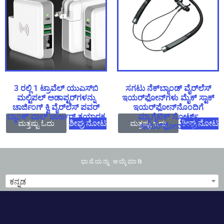
3 ರಲ್ಲಿ 1 ಟ್ರಾವೆಲ್ ಯುಎಸ್‌ಬಿ
ಸಗಟು ನೆಕ್‌ಬ್ಯಾಂಡ್ ವೈರ್‌ಲೆಸ್
ಮಲ್ಟಿಪಲ್ ಅಡಾಪ್ಟರ್‌ಗಳನ್ನು
ಇಯರ್‌ಫೋನ್‌ಗಳು ಮೈಕ್ ಸ್ಟಾಕ್
ಚಾರ್ಜಿಂಗ್ ಕ್ವಿ ವೈರ್‌ಲೆಸ್ ಪವರ್
ಇಯರ್‌ಫೋನ್‌ನೊಂದಿಗೆ
ಬ್ಯಾಂಕ್ ವಾಲ್ ಚಾರ್ಜರ್ ತಯಾರಕ
ಮ್ಯಾಗ್ನೆಟಿಕ್ ಸ್ಪೋರ್ಟ್
ಮತ್ತಷ್ಟು ಓದು
ಶೀಘ್ರ ನೋಟ
ಮತ್ತಷ್ಟು ಓದು
ಶೀಘ್ರ ನೋಟ
ಇಯರ್‌ಫೋನ್‌ಗಳು
ಭಾಷೆಯನ್ನು ಆಯ್ಕೆಮಾಡಿ
ಕನ್ನಡ