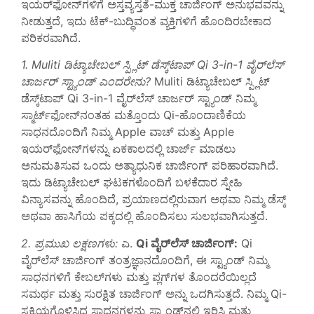
ಇಯರ್‌ಫೋನ್‌ಗಳಿಗೆ ಅಸ್ತವ್ಯಸ್ತತೆ-ಮುಕ್ತ ಚಾರ್ಜಿಂಗ್ ಅನುಭವವನ್ನು
ನೀಡುತ್ತದೆ, ಇದು ಟೆಕ್-ಬುದ್ಧಿವಂತ ವ್ಯಕ್ತಿಗಳಿಗೆ ಹೊಂದಿರಬೇಕಾದ
ಪರಿಕರವಾಗಿದೆ.
1. Muliti ಡಿಟ್ಯಾಚೇಬಲ್ ಸ್ಪ್ಲಿಟ್ ಡೆಸ್ಕ್‌ಟಾಪ್ Qi 3-in-1 ವೈರ್‌ಲೆಸ್
ಚಾರ್ಜರ್ ಸ್ಟ್ಯಾಂಡ್ ಎಂದರೇನು?
Muliti ಡಿಟ್ಯಾಚೇಬಲ್ ಸ್ಪ್ಲಿಟ್
ಡೆಸ್ಕ್‌ಟಾಪ್ Qi 3-in-1 ವೈರ್‌ಲೆಸ್ ಚಾರ್ಜರ್ ಸ್ಟ್ಯಾಂಡ್ ನಿಮ್ಮ
ಸ್ಮಾರ್ಟ್‌ಫೋನ್‌ನಂತಹ ಮತ್ತೊಂದು Qi-ಹೊಂದಾಣಿಕೆಯ
ಸಾಧನದೊಂದಿಗೆ ನಿಮ್ಮ Apple ವಾಚ್ ಮತ್ತು Apple
ಇಯರ್‌ಫೋನ್‌ಗಳನ್ನು ಏಕಕಾಲದಲ್ಲಿ ಚಾರ್ಜ್ ಮಾಡಲು
ಅನುಮತಿಸುವ ಒಂದು ಅತ್ಯಾಧುನಿಕ ಚಾರ್ಜಿಂಗ್ ಪರಿಹಾರವಾಗಿದೆ.
ಇದು ಡಿಟ್ಯಾಚೇಬಲ್ ಘಟಕಗಳೊಂದಿಗೆ ಬಳಕೆದಾರ ಸ್ನೇಹಿ
ವಿನ್ಯಾಸವನ್ನು ಹೊಂದಿದೆ, ಪ್ರಯಾಣದಲ್ಲಿರುವಾಗ ಅಥವಾ ನಿಮ್ಮ ಡೆಸ್ಕ್
ಅಥವಾ ಹಾಸಿಗೆಯ ಪಕ್ಕದಲ್ಲಿ ಹೊಂದಿಸಲು ಸುಲಭವಾಗಿಸುತ್ತದೆ.
2. ಪ್ರಮುಖ ಲಕ್ಷಣಗಳು:
ಎ.
Qi ವೈರ್‌ಲೆಸ್ ಚಾರ್ಜಿಂಗ್:
Qi
ವೈರ್‌ಲೆಸ್ ಚಾರ್ಜಿಂಗ್ ತಂತ್ರಜ್ಞಾನದೊಂದಿಗೆ, ಈ ಸ್ಟ್ಯಾಂಡ್ ನಿಮ್ಮ
ಸಾಧನಗಳಿಗೆ ಕೇಬಲ್‌ಗಳು ಮತ್ತು ಪ್ಲಗ್‌ಗಳ ತೊಂದರೆಯಿಲ್ಲದೆ
ಸಮರ್ಥ ಮತ್ತು ಸುರಕ್ಷಿತ ಚಾರ್ಜಿಂಗ್ ಅನ್ನು ಒದಗಿಸುತ್ತದೆ. ನಿಮ್ಮ Qi-
ಸಕ್ರಿಯಗೊಳಿಸಿದ ಸಾಧನಗಳನ್ನು ಸ್ಟ್ಯಾಂಡ್‌ನಲ್ಲಿ ಇರಿಸಿ ಮತ್ತು