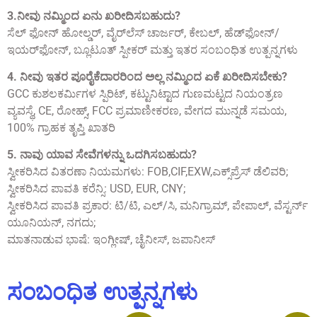
3.ನೀವು ನಮ್ಮಿಂದ ಏನು ಖರೀದಿಸಬಹುದು?
ಸೆಲ್ ಫೋನ್ ಹೋಲ್ಡರ್, ವೈರ್‌ಲೆಸ್ ಚಾರ್ಜರ್, ಕೇಬಲ್, ಹೆಡ್‌ಫೋನ್/
ಇಯರ್‌ಫೋನ್, ಬ್ಲೂಟೂತ್ ಸ್ಪೀಕರ್ ಮತ್ತು ಇತರ ಸಂಬಂಧಿತ ಉತ್ಪನ್ನಗಳು
4. ನೀವು ಇತರ ಪೂರೈಕೆದಾರರಿಂದ ಅಲ್ಲ ನಮ್ಮಿಂದ ಏಕೆ ಖರೀದಿಸಬೇಕು?
GCC ಕುಶಲಕರ್ಮಿಗಳ ಸ್ಪಿರಿಟ್, ಕಟ್ಟುನಿಟ್ಟಾದ ಗುಣಮಟ್ಟದ ನಿಯಂತ್ರಣ
ವ್ಯವಸ್ಥೆ, CE, ರೋಹ್ಸ್, FCC ಪ್ರಮಾಣೀಕರಣ, ವೇಗದ ಮುನ್ನಡೆ ಸಮಯ,
100% ಗ್ರಾಹಕ ತೃಪ್ತಿ ಖಾತರಿ
5. ನಾವು ಯಾವ ಸೇವೆಗಳನ್ನು ಒದಗಿಸಬಹುದು?
ಸ್ವೀಕರಿಸಿದ ವಿತರಣಾ ನಿಯಮಗಳು: FOB,CIF,EXW,ಎಕ್ಸ್‌ಪ್ರೆಸ್ ಡೆಲಿವರಿ;
ಸ್ವೀಕರಿಸಿದ ಪಾವತಿ ಕರೆನ್ಸಿ: USD, EUR, CNY;
ಸ್ವೀಕರಿಸಿದ ಪಾವತಿ ಪ್ರಕಾರ: ಟಿ/ಟಿ, ಎಲ್/ಸಿ, ಮನಿಗ್ರಾಮ್, ಪೇಪಾಲ್, ವೆಸ್ಟರ್ನ್
ಯೂನಿಯನ್, ನಗದು;
ಮಾತನಾಡುವ ಭಾಷೆ: ಇಂಗ್ಲೀಷ್, ಚೈನೀಸ್, ಜಪಾನೀಸ್
ಸಂಬಂಧಿತ ಉತ್ಪನ್ನಗಳು