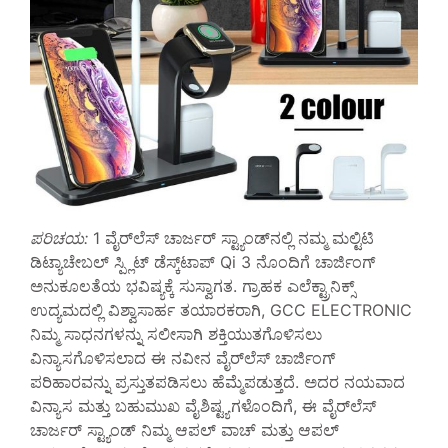
ಪರಿಚಯ:
1 ವೈರ್‌ಲೆಸ್ ಚಾರ್ಜರ್ ಸ್ಟ್ಯಾಂಡ್‌ನಲ್ಲಿ ನಮ್ಮ ಮಲ್ಟಿಟಿ
ಡಿಟ್ಯಾಚೇಬಲ್ ಸ್ಪ್ಲಿಟ್ ಡೆಸ್ಕ್‌ಟಾಪ್ Qi 3 ನೊಂದಿಗೆ ಚಾರ್ಜಿಂಗ್
ಅನುಕೂಲತೆಯ ಭವಿಷ್ಯಕ್ಕೆ ಸುಸ್ವಾಗತ. ಗ್ರಾಹಕ ಎಲೆಕ್ಟ್ರಾನಿಕ್ಸ್
ಉದ್ಯಮದಲ್ಲಿ ವಿಶ್ವಾಸಾರ್ಹ ತಯಾರಕರಾಗಿ, GCC ELECTRONIC
ನಿಮ್ಮ ಸಾಧನಗಳನ್ನು ಸಲೀಸಾಗಿ ಶಕ್ತಿಯುತಗೊಳಿಸಲು
ವಿನ್ಯಾಸಗೊಳಿಸಲಾದ ಈ ನವೀನ ವೈರ್‌ಲೆಸ್ ಚಾರ್ಜಿಂಗ್
ಪರಿಹಾರವನ್ನು ಪ್ರಸ್ತುತಪಡಿಸಲು ಹೆಮ್ಮೆಪಡುತ್ತದೆ. ಅದರ ನಯವಾದ
ವಿನ್ಯಾಸ ಮತ್ತು ಬಹುಮುಖ ವೈಶಿಷ್ಟ್ಯಗಳೊಂದಿಗೆ, ಈ ವೈರ್‌ಲೆಸ್
ಚಾರ್ಜರ್ ಸ್ಟ್ಯಾಂಡ್ ನಿಮ್ಮ ಆಪಲ್ ವಾಚ್ ಮತ್ತು ಆಪಲ್