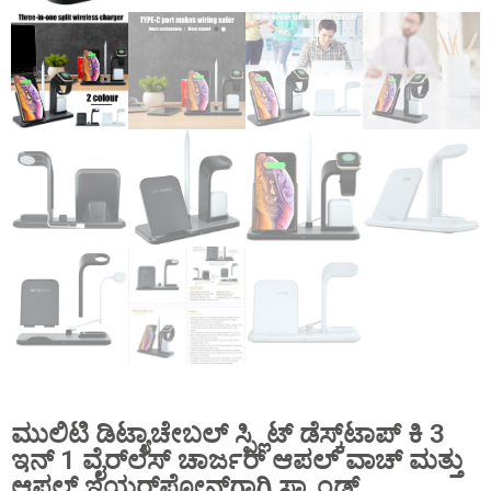
ಮುಲಿಟಿ ಡಿಟ್ಯಾಚೇಬಲ್ ಸ್ಪ್ಲಿಟ್ ಡೆಸ್ಕ್‌ಟಾಪ್ ಕಿ 3
ಇನ್ 1 ವೈರ್‌ಲೆಸ್ ಚಾರ್ಜರ್ ಆಪಲ್ ವಾಚ್ ಮತ್ತು
ಆಪಲ್ ಇಯರ್‌ಫೋನ್‌ಗಾಗಿ ಸ್ಟ್ಯಾಂಡ್