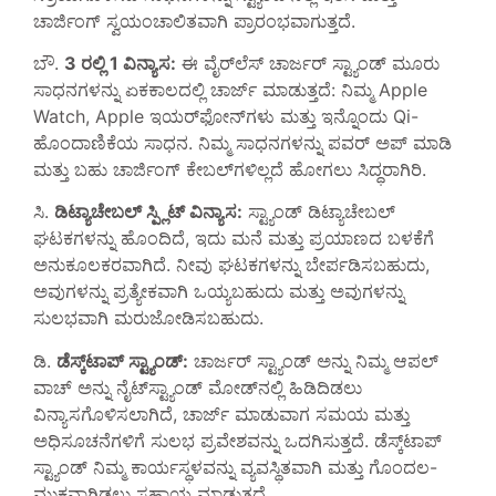
ಚಾರ್ಜಿಂಗ್ ಸ್ವಯಂಚಾಲಿತವಾಗಿ ಪ್ರಾರಂಭವಾಗುತ್ತದೆ.
ಬೌ.
3 ರಲ್ಲಿ 1 ವಿನ್ಯಾಸ:
ಈ ವೈರ್‌ಲೆಸ್ ಚಾರ್ಜರ್ ಸ್ಟ್ಯಾಂಡ್ ಮೂರು
ಸಾಧನಗಳನ್ನು ಏಕಕಾಲದಲ್ಲಿ ಚಾರ್ಜ್ ಮಾಡುತ್ತದೆ: ನಿಮ್ಮ Apple
Watch, Apple ಇಯರ್‌ಫೋನ್‌ಗಳು ಮತ್ತು ಇನ್ನೊಂದು Qi-
ಹೊಂದಾಣಿಕೆಯ ಸಾಧನ. ನಿಮ್ಮ ಸಾಧನಗಳನ್ನು ಪವರ್ ಅಪ್ ಮಾಡಿ
ಮತ್ತು ಬಹು ಚಾರ್ಜಿಂಗ್ ಕೇಬಲ್‌ಗಳಿಲ್ಲದೆ ಹೋಗಲು ಸಿದ್ಧರಾಗಿರಿ.
ಸಿ.
ಡಿಟ್ಯಾಚೇಬಲ್ ಸ್ಪ್ಲಿಟ್ ವಿನ್ಯಾಸ:
ಸ್ಟ್ಯಾಂಡ್ ಡಿಟ್ಯಾಚೇಬಲ್
ಘಟಕಗಳನ್ನು ಹೊಂದಿದೆ, ಇದು ಮನೆ ಮತ್ತು ಪ್ರಯಾಣದ ಬಳಕೆಗೆ
ಅನುಕೂಲಕರವಾಗಿದೆ. ನೀವು ಘಟಕಗಳನ್ನು ಬೇರ್ಪಡಿಸಬಹುದು,
ಅವುಗಳನ್ನು ಪ್ರತ್ಯೇಕವಾಗಿ ಒಯ್ಯಬಹುದು ಮತ್ತು ಅವುಗಳನ್ನು
ಸುಲಭವಾಗಿ ಮರುಜೋಡಿಸಬಹುದು.
ಡಿ.
ಡೆಸ್ಕ್‌ಟಾಪ್ ಸ್ಟ್ಯಾಂಡ್:
ಚಾರ್ಜರ್ ಸ್ಟ್ಯಾಂಡ್ ಅನ್ನು ನಿಮ್ಮ ಆಪಲ್
ವಾಚ್ ಅನ್ನು ನೈಟ್‌ಸ್ಟ್ಯಾಂಡ್ ಮೋಡ್‌ನಲ್ಲಿ ಹಿಡಿದಿಡಲು
ವಿನ್ಯಾಸಗೊಳಿಸಲಾಗಿದೆ, ಚಾರ್ಜ್ ಮಾಡುವಾಗ ಸಮಯ ಮತ್ತು
ಅಧಿಸೂಚನೆಗಳಿಗೆ ಸುಲಭ ಪ್ರವೇಶವನ್ನು ಒದಗಿಸುತ್ತದೆ. ಡೆಸ್ಕ್‌ಟಾಪ್
ಸ್ಟ್ಯಾಂಡ್ ನಿಮ್ಮ ಕಾರ್ಯಸ್ಥಳವನ್ನು ವ್ಯವಸ್ಥಿತವಾಗಿ ಮತ್ತು ಗೊಂದಲ-
ಮುಕ್ತವಾಗಿಡಲು ಸಹಾಯ ಮಾಡುತ್ತದೆ.