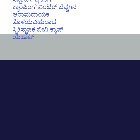
ಕ್ಯಾಂಪಿಂಗ್ ವಿಂಟರ್ ಬೆಚ್ಚಗಿನ
ಆರಾಮದಾಯಕ
ತೊಳೆಯಬಹುದಾದ
ಸ್ಥಿತಿಸ್ಥಾಪಕ ಬೀನಿ ಕ್ಯಾಪ್
ಯೆಹಾಟ್