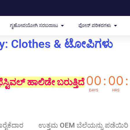
ಗೃಹೋಪಯೋಗಿ ಸರಬರಾಜು
ಫೋನ್ ಪರಿಕರಗಳು
y: Clothes
& ಟೋಪಿಗಳು
00
:
00
:
ೆಸ್ಟಿವಲ್ ಹಾಲಿಡೇ ಬರುತ್ತಿದೆ
DAYS
HRS
ೂರೈಕೆದಾರ
ಉತ್ತಮ OEM ಬೆಲೆಯನ್ನು ಪಡೆಯಿರಿ