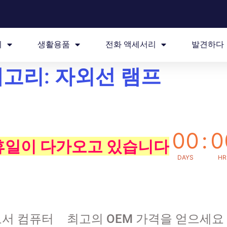
리
생활용품
전화 액세서리
발견하다
고리: 자외선 램프
00
:
0
 휴일이 다가오고 있습니다
DAYS
HR
로서 컴퓨터
최고의 OEM 가격을 얻으세요