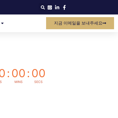
지금 이메일을 보내주세요
0
:
00
:
00
S
MINS
SECS